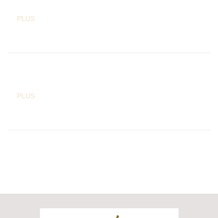
PLUS
PLUS