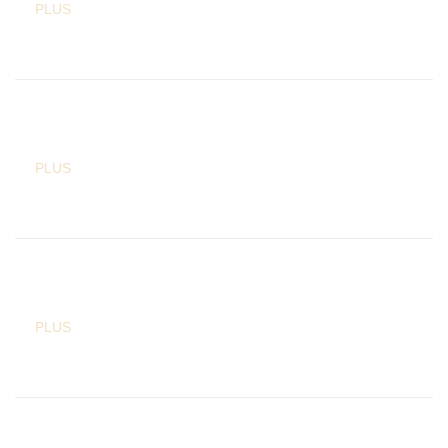
PLUS
PLUS
PLUS