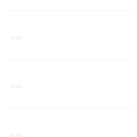
PLUS
PLUS
PLUS