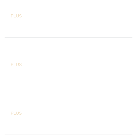
PLUS
PLUS
PLUS