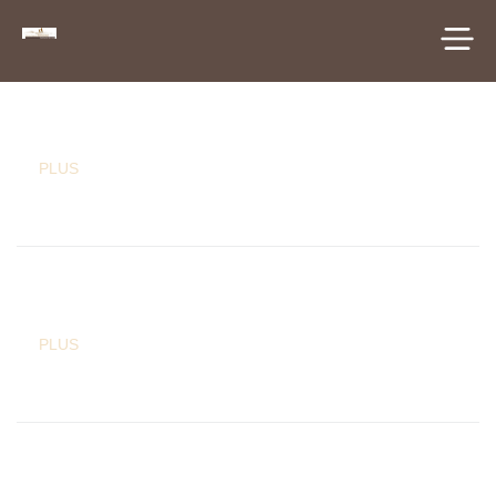
principal
PLUS
PLUS