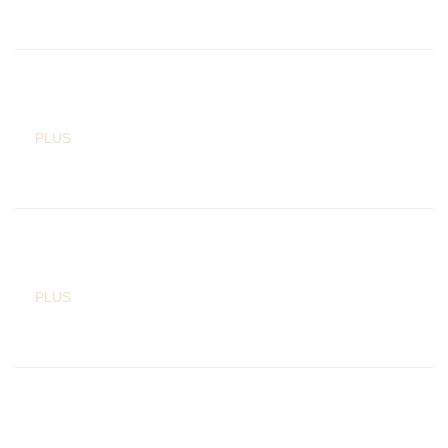
PLUS
PLUS