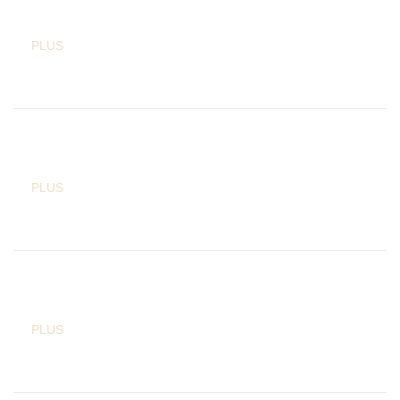
PLUS
PLUS
PLUS