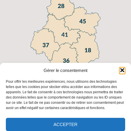
Gérer le consentement
Pour offrir les meilleures expériences, nous utilisons des technologies
telles que les cookies pour stocker et/ou accéder aux informations des
appareils. Le fait de consentir à ces technologies nous permettra de traiter
Liens utiles
des données telles que le comportement de navigation ou les ID uniques
sur ce site. Le fait de ne pas consentir ou de retirer son consentement peut
FAQ
Fédération
Fédération
Les
avoir un effet négatif sur certaines caractéristiques et fonctions.
Régionale
Nationale
adresses
des
des
des FDC
Chasseurs
Chasseurs
ACCEPTER