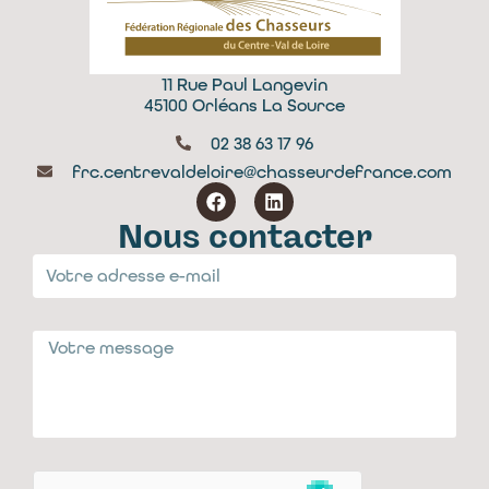
11 Rue Paul Langevin
45100 Orléans La Source
02 38 63 17 96
frc.centrevaldeloire@chasseurdefrance.com
Nous contacter