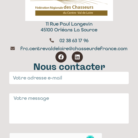
11 Rue Paul Langevin
45100 Orléans La Source
02 38 63 17 96
frc.centrevaldeloire@chasseurdefrance.com
Nous contacter