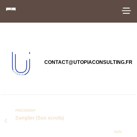
principal
CONTACT@UTOPIACONSULTING.FR
PRÉCÉDENT
Sanglier (Sus scrofa)
SUIV