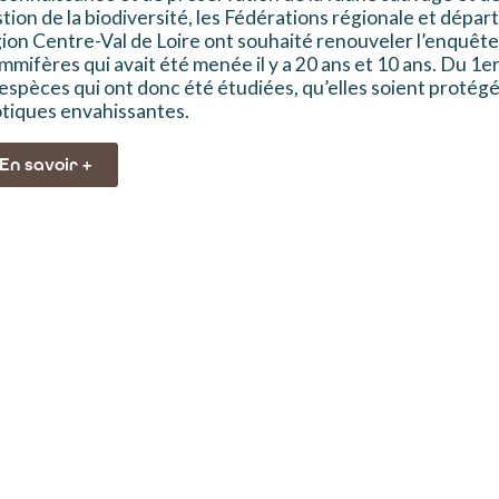
tion de la biodiversité, les Fédérations régionale et dépa
ion Centre-Val de Loire ont souhaité renouveler l’enquête
mifères qui avait été menée il y a 20 ans et 10 ans. Du 1er 
espèces qui ont donc été étudiées, qu’elles soient protég
tiques envahissantes.
En savoir +