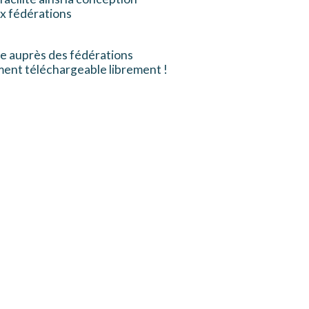
ix fédérations
le auprès des fédérations
ment téléchargeable librement !