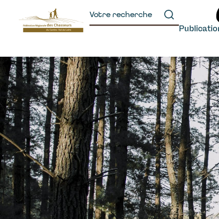
principal
Publicati