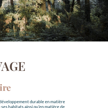
VAGE
ire
u développement durable en matière
ses habitats ainsi qu’en matière de