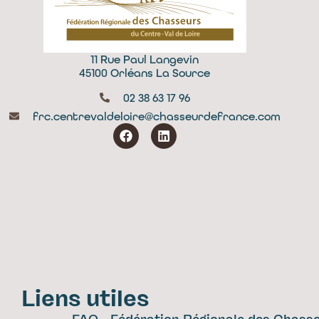
11 Rue Paul Langevin
45100 Orléans La Source
02 38 63 17 96
frc.centrevaldeloire@chasseurdefrance.com
Liens utiles