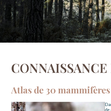
CONNAISSANCE 
Atlas de 30 mammifères 
Dan
de 