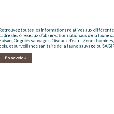
Retrouvez toutes les informations relatives aux différente
cadre des 6 réseaux d’observation nationaux de la faun
Faisan, Ongulés sauvages, Oiseaux d’eau – Zones humides
bois, et surveillance sanitaire de la faune sauvage ou SAGIR
En savoir +