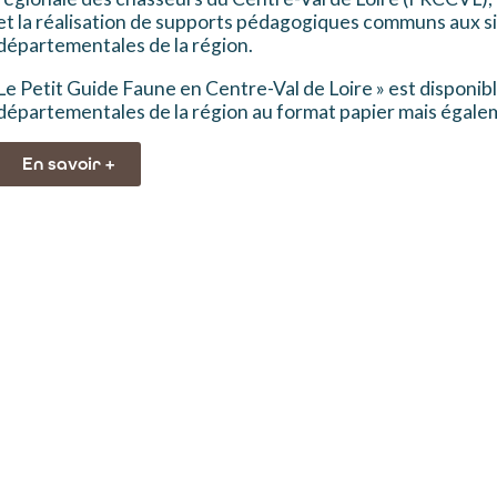
et la réalisation de supports pédagogiques communs aux s
départementales de la région.
Le Petit Guide Faune en Centre-Val de Loire » est disponib
départementales de la région au format papier mais égale
En savoir +
L’Atlas des mammifères