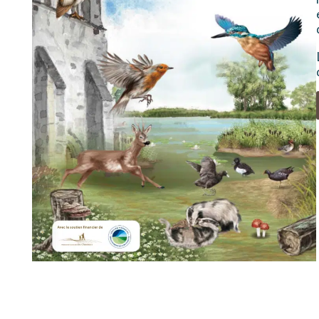
Atlas de 30 mammifères