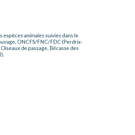
s espèces animales suivies dans le
e sauvage, ONCFS/FNC/FDC (Perdrix-
, Oiseaux de passage, Bécasse des
).