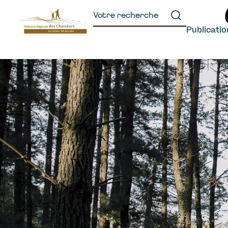
principal
Publicati