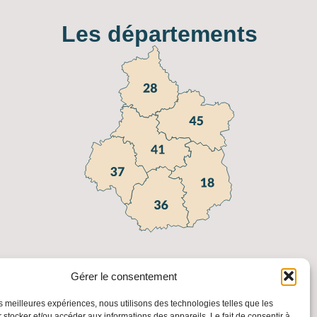
Les départements
Gérer le consentement
les meilleures expériences, nous utilisons des technologies telles que les
 stocker et/ou accéder aux informations des appareils. Le fait de consentir à