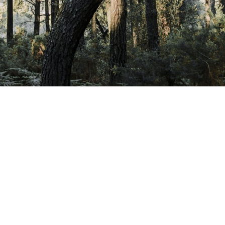
Le conseil
d’administration