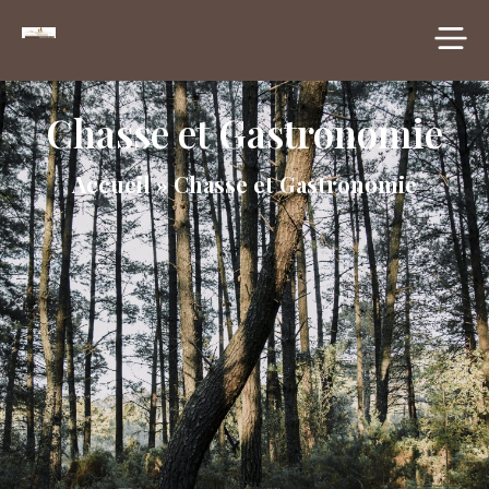
principal
Chasse et Gastronomie
Accueil
»
Chasse et Gastronomie