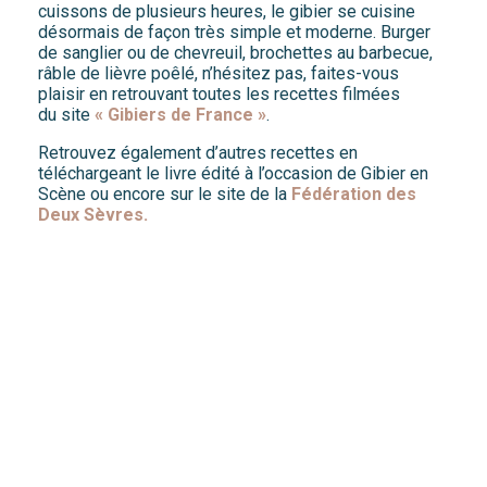
cuissons de plusieurs heures, le gibier se cuisine
désormais de façon très simple et moderne. Burger
de sanglier ou de chevreuil, brochettes au barbecue,
râble de lièvre poêlé, n’hésitez pas, faites-vous
plaisir en retrouvant toutes les recettes filmées
du site
«
Gibiers de France
»
.
Retrouvez également d’autres recettes en
téléchargeant le livre édité à l’occasion de Gibier en
Scène ou encore sur le site de la
Fédération des
Deux Sèvres.
Réglementation de la viande
de gibier