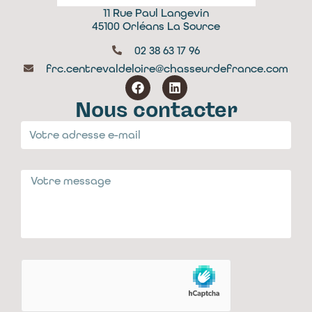
11 Rue Paul Langevin
45100 Orléans La Source
02 38 63 17 96
frc.centrevaldeloire@chasseurdefrance.com
Nous contacter