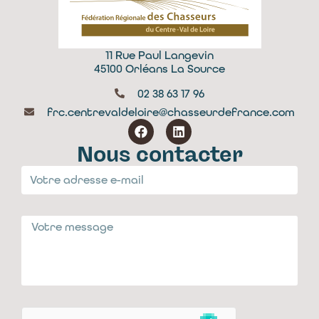
11 Rue Paul Langevin
45100 Orléans La Source
02 38 63 17 96
frc.centrevaldeloire@chasseurdefrance.com
Nous contacter