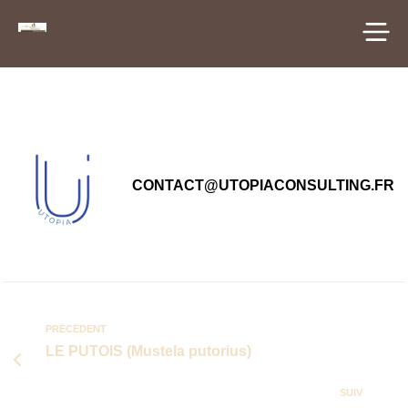
principal
CONTACT@UTOPIACONSULTING.FR
PRÉCÉDENT
LE PUTOIS (Mustela putorius)
SUIV