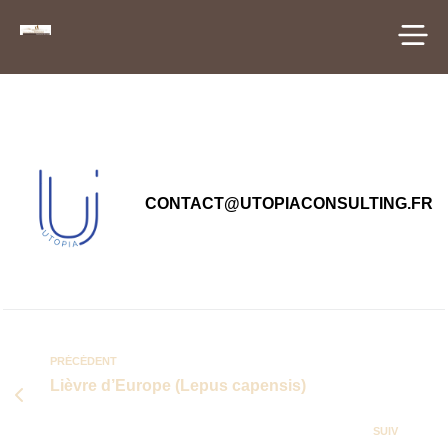
principal
CONTACT@UTOPIACONSULTING.FR
PRÉCÉDENT
Lièvre d’Europe (Lepus capensis)
SUIV