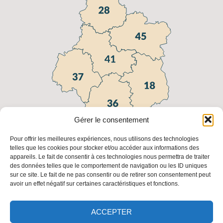
Gérer le consentement
Pour offrir les meilleures expériences, nous utilisons des technologies
telles que les cookies pour stocker et/ou accéder aux informations des
appareils. Le fait de consentir à ces technologies nous permettra de traiter
Liens utiles
des données telles que le comportement de navigation ou les ID uniques
sur ce site. Le fait de ne pas consentir ou de retirer son consentement peut
FAQ
Fédération
Fédération
Les
avoir un effet négatif sur certaines caractéristiques et fonctions.
Régionale
Nationale
adresses
des
des
des FDC
Chasseurs
Chasseurs
ACCEPTER