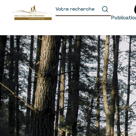
principal
Publicati