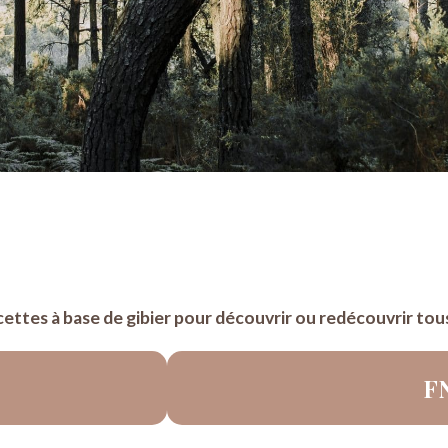
ttes à base de gibier pour découvrir ou redécouvrir tous 
F