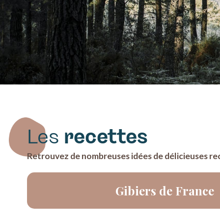
Les
recettes
Retrouvez de nombreuses idées de délicieuses rece
Gibiers de France