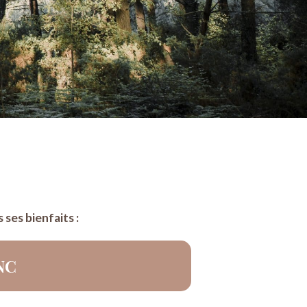
ses bienfaits :
NC