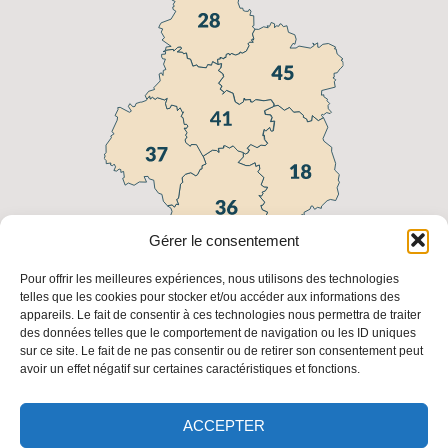
Gérer le consentement
Pour offrir les meilleures expériences, nous utilisons des technologies
telles que les cookies pour stocker et/ou accéder aux informations des
appareils. Le fait de consentir à ces technologies nous permettra de traiter
Liens utiles
des données telles que le comportement de navigation ou les ID uniques
sur ce site. Le fait de ne pas consentir ou de retirer son consentement peut
FAQ
Fédération
Fédération
Les
avoir un effet négatif sur certaines caractéristiques et fonctions.
Régionale
Nationale
adresses
des
des
des FDC
Chasseurs
Chasseurs
ACCEPTER