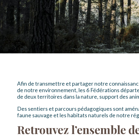
Afin de transmettre et partager notre connaissance
de notre environnement, les 6 Fédérations départem
de deux territoires dans la nature, support des ani
Des sentiers et parcours pédagogiques sont aménagé
faune sauvage et les habitats naturels de notre rég
Retrouvez l’ensemble des