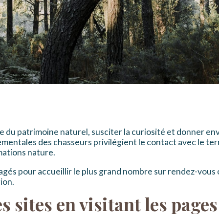
 du patrimoine naturel, susciter la curiosité et donner e
entales des chasseurs privilégient le contact avec le ter
mations nature.
s pour accueillir le plus grand nombre sur rendez-vous ou
ion.
 sites en visitant les pages