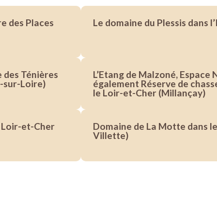
re des Places
Le domaine du Plessis dans l’
e des Ténières
L’Etang de Malzoné, Espace N
-sur-Loire)
également Réserve de chasse
le Loir-et-Cher (Millançay)
 Loir-et-Cher
Domaine de La Motte dans le
Villette)