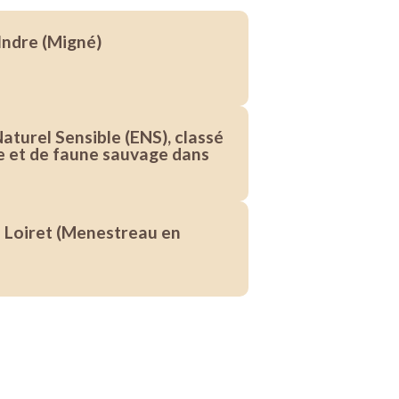
Indre (Migné)
aturel Sensible (ENS), classé
 et de faune sauvage dans
 Loiret (Menestreau en