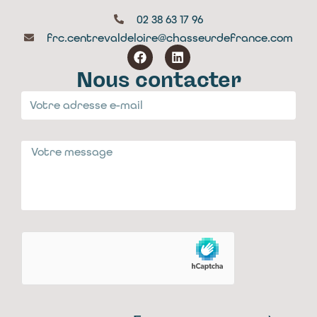
02 38 63 17 96
frc.centrevaldeloire@chasseurdefrance.com
Nous contacter