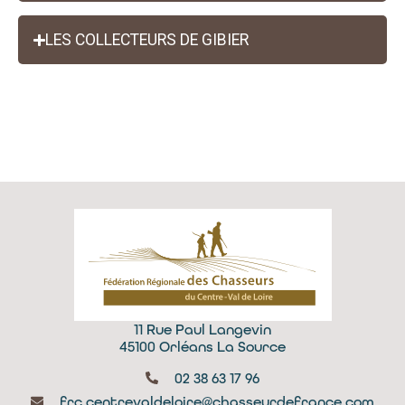
LES COLLECTEURS DE GIBIER
11 Rue Paul Langevin
45100 Orléans La Source
02 38 63 17 96
frc.centrevaldeloire@chasseurdefrance.com