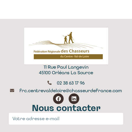
11 Rue Paul Langevin
45100 Orléans La Source
02 38 63 17 96
frc.centrevaldeloire@chasseurdefrance.com
Nous contacter