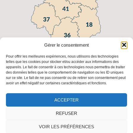
Gérer le consentement
Pour offrir les meilleures expériences, nous utilisons des technologies
telles que les cookies pour stocker et/ou accéder aux informations des
appareils. Le fait de consentir à ces technologies nous permettra de traiter
Liens utiles
des données telles que le comportement de navigation ou les ID uniques
sur ce site. Le fait de ne pas consentir ou de retirer son consentement peut
FAQ
Fédération
Fédération
Les
avoir un effet négatif sur certaines caractéristiques et fonctions.
Régionale
Nationale
adresses
des
des
des FDC
Chasseurs
Chasseurs
ACCEPTER
REFUSER
Mentions légales
Plan du site
Politique de confidentialité
VOIR LES PRÉFÉRENCES
Accessibilité