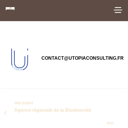
principal
CONTACT@UTOPIACONSULTING.FR
PRÉCÉDENT
Agence régionale de la Biodiversité
SUIV