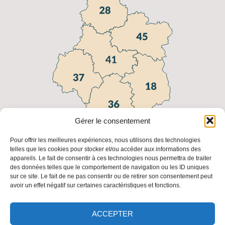
Gérer le consentement
Pour offrir les meilleures expériences, nous utilisons des technologies
telles que les cookies pour stocker et/ou accéder aux informations des
appareils. Le fait de consentir à ces technologies nous permettra de traiter
Liens utiles
des données telles que le comportement de navigation ou les ID uniques
sur ce site. Le fait de ne pas consentir ou de retirer son consentement peut
FAQ
Fédération
Fédération
Les
avoir un effet négatif sur certaines caractéristiques et fonctions.
Régionale
Nationale
adresses
des
des
des FDC
Chasseurs
Chasseurs
ACCEPTER