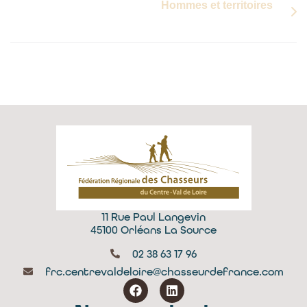
Hommes et territoires
11 Rue Paul Langevin
45100 Orléans La Source
02 38 63 17 96
frc.centrevaldeloire@chasseurdefrance.com