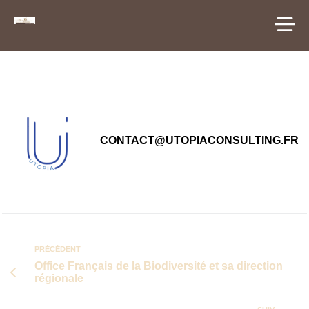
principal
CONTACT@UTOPIACONSULTING.FR
PRÉCÉDENT
Office Français de la Biodiversité et sa direction
régionale