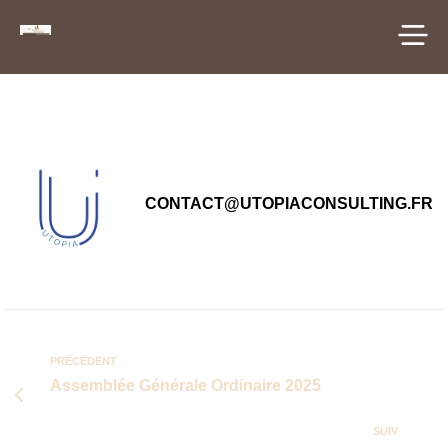
principal
CONTACT@UTOPIACONSULTING.FR
PRÉCÉDENT
Assemblée Générale Ordinaire 2025
SUIV