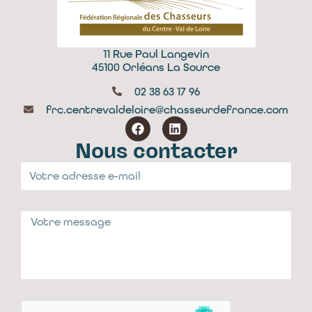
11 Rue Paul Langevin
45100 Orléans La Source
02 38 63 17 96
frc.centrevaldeloire@chasseurdefrance.com
Nous contacter