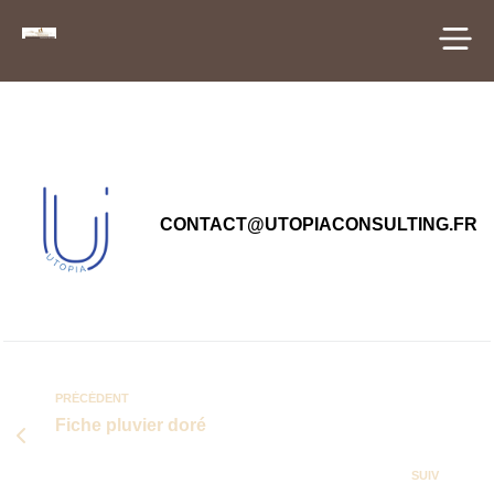
principal
CONTACT@UTOPIACONSULTING.FR
PRÉCÉDENT
Fiche pluvier doré
SUIV