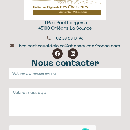
11 Rue Paul Langevin
45100 Orléans La Source
02 38 63 17 96
frc.centrevaldeloire@chasseurdefrance.com
Nous contacter