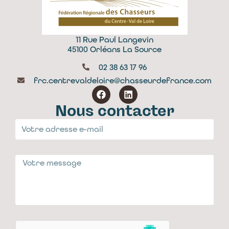
11 Rue Paul Langevin
45100 Orléans La Source
02 38 63 17 96
frc.centrevaldeloire@chasseurdefrance.com
Nous contacter