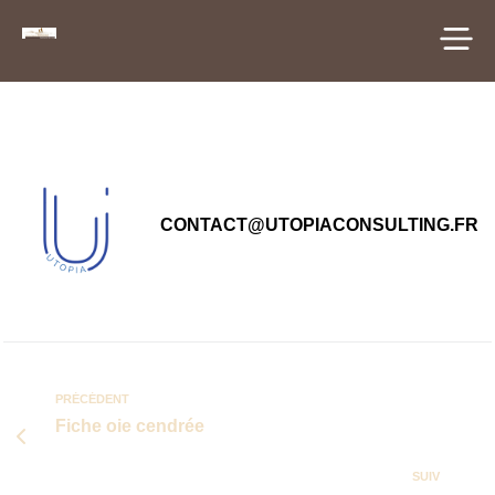
principal
CONTACT@UTOPIACONSULTING.FR
PRÉCÉDENT
Fiche oie cendrée
SUIV