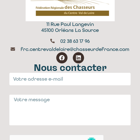
11 Rue Paul Langevin
45100 Orléans La Source
02 38 63 17 96
frc.centrevaldeloire@chasseurdefrance.com
Nous contacter