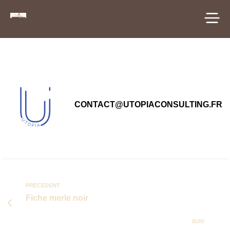
principal
CONTACT@UTOPIACONSULTING.FR
PRÉCÉDENT
Fiche merle noir
SUIV