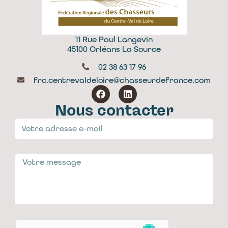
11 Rue Paul Langevin
45100 Orléans La Source
02 38 63 17 96
frc.centrevaldeloire@chasseurdefrance.com
Nous contacter