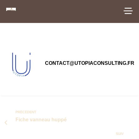
principal
CONTACT@UTOPIACONSULTING.FR
PRÉCÉDENT
Fiche vanneau huppé
SUIV