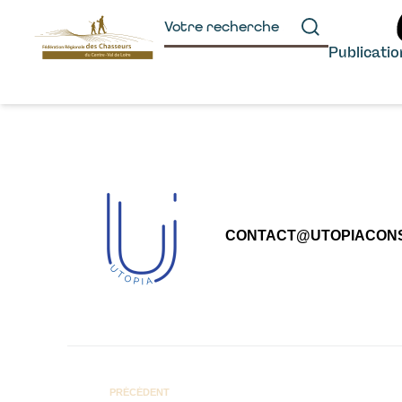
principal
Publicati
CONTACT@UTOPIACONS
PRÉCÉDENT