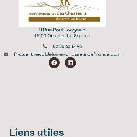
11 Rue Paul Langevin
45100 Orléans La Source
02 38 63 17 96
frc.centrevaldeloire@chasseurdefrance.com
Liens utiles