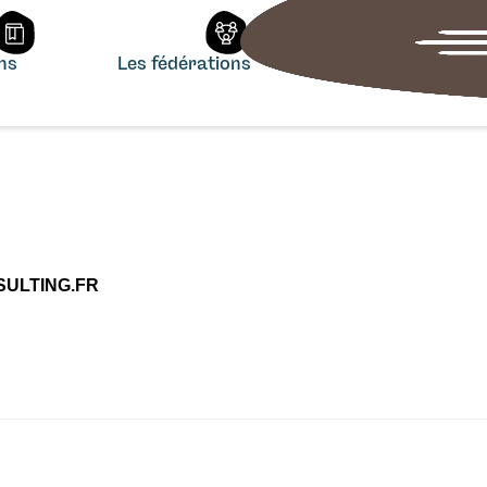
ons
Les fédérations
ULTING.FR