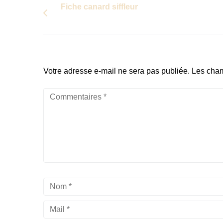
Fiche canard siffleur
Votre adresse e-mail ne sera pas publiée.
Les cham