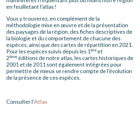
mammifères fréquentant plus ou moins notre région
en feuilletant l’atlas !
Vous y trouverez, en complément de la
méthodologie mise en œuvre et de la présentation
des paysages de la région, des fiches descriptives de
la biologie et du comportement de chacune des
espèces, ainsi que des cartes de répartition en 2021.
ère
Pour les espèces suivis depuis les 1
et
ème
2
éditions de notre atlas, les cartes historiques de
2001 et de 2011 sont également intégrées pour
permettre de mieux se rendre compte de l’évolution
de la présence de ces espèces.
Consulter l’
Atlas