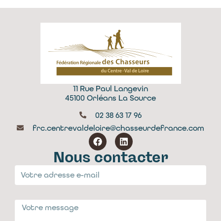
11 Rue Paul Langevin
45100 Orléans La Source
02 38 63 17 96
frc.centrevaldeloire@chasseurdefrance.com
Nous contacter