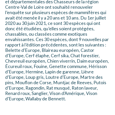
et départementales des Chasseurs de la région
Centre-Val de Loire ont souhaité renouveler
l’enquête sur plusieurs espèces de mammifères qui
avait été menée il y a 20 ans et 10 ans. Du 1er juillet
2020 au 30 juin 2021, ce sont 30 espèces qui ont
donc été étudiées, qu’elles soient protégées,
chassables, ou classées comme exotiques
envahissantes. Ces 30 espèces, dont 9 nouvelles par
rapport à l’édition précédentes, sont les suivantes :
Belette d’Europe, Blaireau européen, Castor
d’Europe, Cerf élaphe, Cerf sika, Chat forestier,
Chevreuil européen, Chien viverrin, Daim européen,
Écureuil roux, Fouine, Genette commune, Hérisson
d’Europe, Hermine, Lapin de garenne, Lièvre
d’Europe, Loup gris, Loutre d’Europe, Martre des
pins, Mouflon de Corse, Muntjac de Reeves, Putois
d’Europe, Ragondin, Rat musqué, Raton laveur,
Renard roux, Sanglier, Vison d’Amérique, Vison
d’Europe, Wallaby de Bennett.