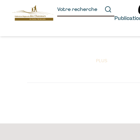
principal
Publicati
PLUS