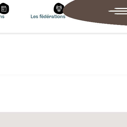
ons
Les fédérations