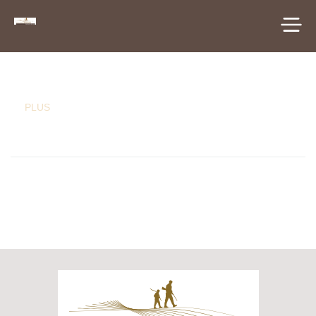
principal
PLUS