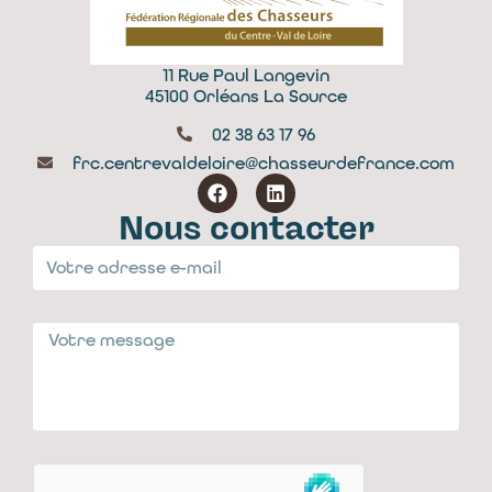
11 Rue Paul Langevin
45100 Orléans La Source
02 38 63 17 96
frc.centrevaldeloire@chasseurdefrance.com
Nous contacter