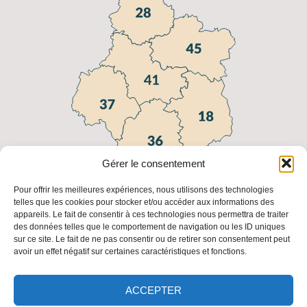
Gérer le consentement
Pour offrir les meilleures expériences, nous utilisons des technologies
telles que les cookies pour stocker et/ou accéder aux informations des
appareils. Le fait de consentir à ces technologies nous permettra de traiter
Liens utiles
des données telles que le comportement de navigation ou les ID uniques
sur ce site. Le fait de ne pas consentir ou de retirer son consentement peut
FAQ
Fédération
Fédération
Les
avoir un effet négatif sur certaines caractéristiques et fonctions.
Régionale
Nationale
adresses
des
des
des FDC
Chasseurs
Chasseurs
ACCEPTER