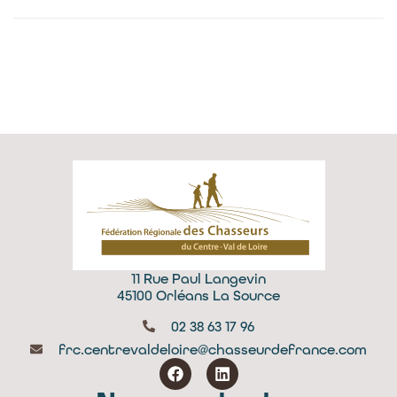
11 Rue Paul Langevin
45100 Orléans La Source
02 38 63 17 96
frc.centrevaldeloire@chasseurdefrance.com