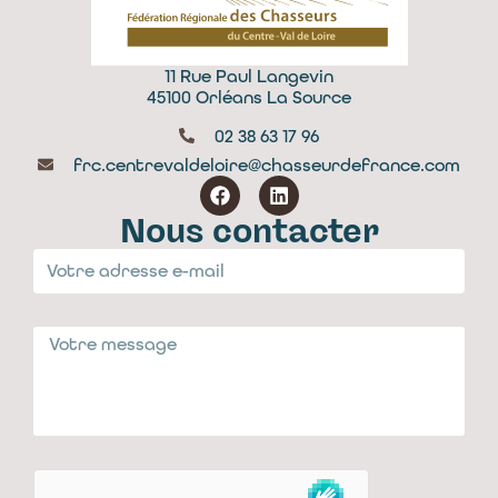
11 Rue Paul Langevin
45100 Orléans La Source
02 38 63 17 96
frc.centrevaldeloire@chasseurdefrance.com
Nous contacter