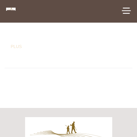
principal
PLUS