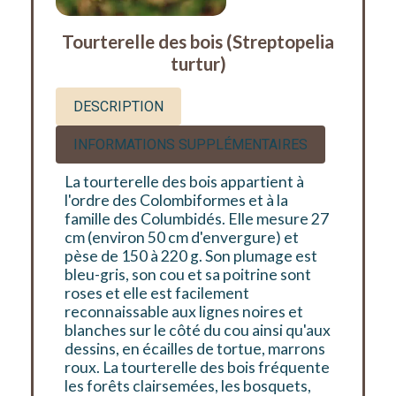
Tourterelle des bois (Streptopelia
turtur)
DESCRIPTION
INFORMATIONS SUPPLÉMENTAIRES
La tourterelle des bois appartient à
l'ordre des Colombiformes et à la
famille des Columbidés. Elle mesure 27
cm (environ 50 cm d'envergure) et
pèse de 150 à 220 g. Son plumage est
bleu-gris, son cou et sa poitrine sont
roses et elle est facilement
reconnaissable aux lignes noires et
blanches sur le côté du cou ainsi qu'aux
dessins, en écailles de tortue, marrons
roux. La tourterelle des bois fréquente
les forêts clairsemées, les bosquets,