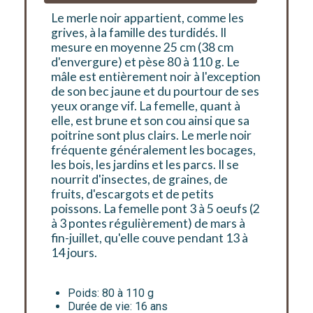
Le merle noir appartient, comme les
grives, à la famille des turdidés. Il
mesure en moyenne 25 cm (38 cm
d'envergure) et pèse 80 à 110 g. Le
mâle est entièrement noir à l'exception
de son bec jaune et du pourtour de ses
yeux orange vif. La femelle, quant à
elle, est brune et son cou ainsi que sa
poitrine sont plus clairs. Le merle noir
fréquente généralement les bocages,
les bois, les jardins et les parcs. Il se
nourrit d'insectes, de graines, de
fruits, d'escargots et de petits
poissons. La femelle pont 3 à 5 oeufs (2
à 3 pontes régulièrement) de mars à
fin-juillet, qu'elle couve pendant 13 à
14 jours.
Poids:
80 à 110 g
Durée de vie:
16 ans