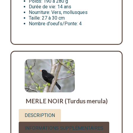
Poids:
190 à 280 g
Durée de vie:
14 ans
Nourriture:
Vers, mollusques
Taille:
27 à 30 cm
Nombre d'oeufs/Ponte:
4
MERLE NOIR (Turdus merula)
DESCRIPTION
INFORMATIONS SUPPLÉMENTAIRES