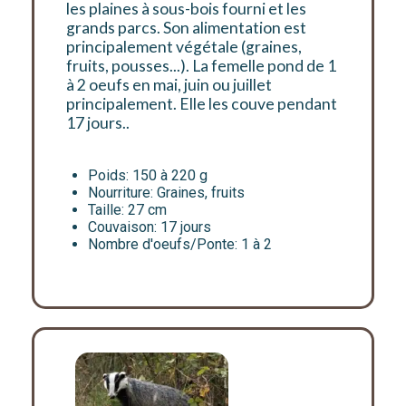
les plaines à sous-bois fourni et les
grands parcs. Son alimentation est
principalement végétale (graines,
fruits, pousses...). La femelle pond de 1
à 2 oeufs en mai, juin ou juillet
principalement. Elle les couve pendant
17 jours..
Poids: 150 à 220 g
Nourriture: Graines, fruits
Taille: 27 cm
Couvaison: 17 jours
Nombre d'oeufs/Ponte: 1 à 2