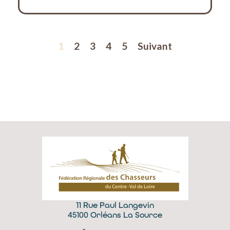
1
2
3
4
5
Suivant
11 Rue Paul Langevin
45100 Orléans La Source