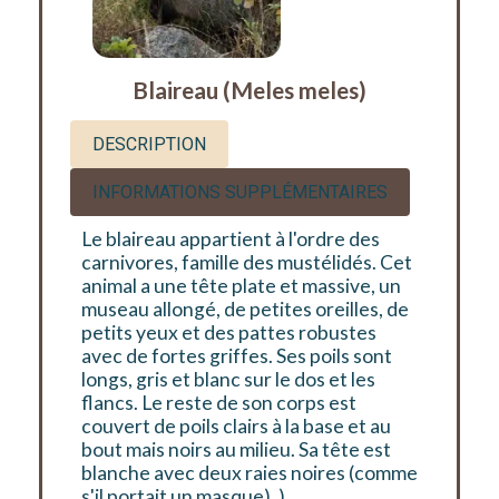
Blaireau (Meles meles)
DESCRIPTION
INFORMATIONS SUPPLÉMENTAIRES
Le blaireau appartient à l'ordre des
carnivores, famille des mustélidés. Cet
animal a une tête plate et massive, un
museau allongé, de petites oreilles, de
petits yeux et des pattes robustes
avec de fortes griffes. Ses poils sont
longs, gris et blanc sur le dos et les
flancs. Le reste de son corps est
couvert de poils clairs à la base et au
bout mais noirs au milieu. Sa tête est
blanche avec deux raies noires (comme
s'il portait un masque). ).