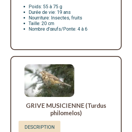
Poids:
55 à 75 g
Durée de vie:
19 ans
Nourriture:
Insectes, fruits
Taille:
20 cm
Nombre d’œufs/Ponte:
4 à 6
GRIVE MUSICIENNE (Turdus
philomelos)
DESCRIPTION