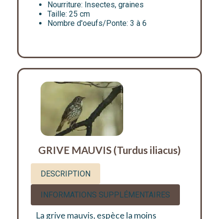
Nourriture:
Insectes, graines
Taille:
25 cm
Nombre d'oeufs/Ponte:
3 à 6
GRIVE MAUVIS (Turdus iliacus)
DESCRIPTION
INFORMATIONS SUPPLÉMENTAIRES
La grive mauvis, espèce la moins