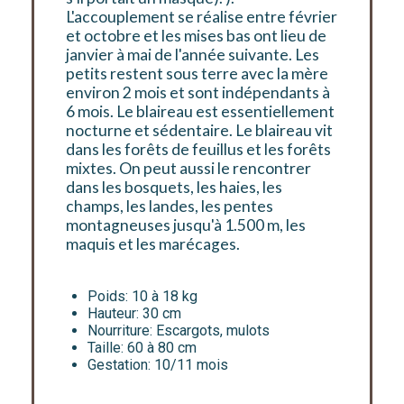
L'accouplement se réalise entre février
et octobre et les mises bas ont lieu de
janvier à mai de l'année suivante. Les
petits restent sous terre avec la mère
environ 2 mois et sont indépendants à
6 mois. Le blaireau est essentiellement
nocturne et sédentaire. Le blaireau vit
dans les forêts de feuillus et les forêts
mixtes. On peut aussi le rencontrer
dans les bosquets, les haies, les
champs, les landes, les pentes
montagneuses jusqu'à 1.500 m, les
maquis et les marécages.
Poids: 10 à 18 kg
Hauteur: 30 cm
Nourriture: Escargots, mulots
Taille: 60 à 80 cm
Gestation: 10/11 mois