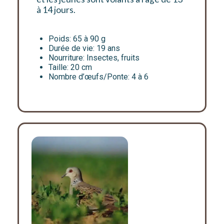
à 14 jours.
Poids:
65 à 90 g
Durée de vie:
19 ans
Nourriture:
Insectes, fruits
Taille:
20 cm
Nombre d’œufs/Ponte:
4 à 6