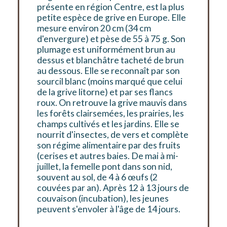
présente en région Centre, est la plus
petite espèce de grive en Europe. Elle
mesure environ 20 cm (34 cm
d'envergure) et pèse de 55 à 75 g. Son
plumage est uniformément brun au
dessus et blanchâtre tacheté de brun
au dessous. Elle se reconnaît par son
sourcil blanc (moins marqué que celui
de la grive litorne) et par ses flancs
roux. On retrouve la grive mauvis dans
les forêts clairsemées, les prairies, les
champs cultivés et les jardins. Elle se
nourrit d'insectes, de vers et complète
son régime alimentaire par des fruits
(cerises et autres baies. De mai à mi-
juillet, la femelle pont dans son nid,
souvent au sol, de 4 à 6 œufs (2
couvées par an). Après 12 à 13 jours de
couvaison (incubation), les jeunes
peuvent s'envoler à l'âge de 14 jours.