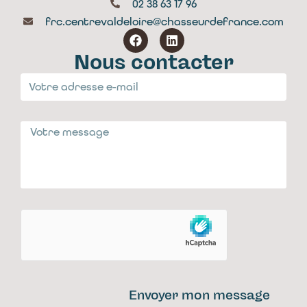
02 38 63 17 96
frc.centrevaldeloire@chasseurdefrance.com
Nous contacter
Envoyer mon message